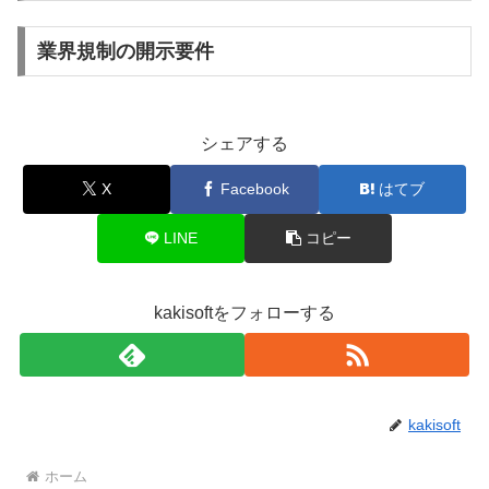
業界規制の開示要件
シェアする
X
Facebook
はてブ
LINE
コピー
kakisoftをフォローする
kakisoft
ホーム