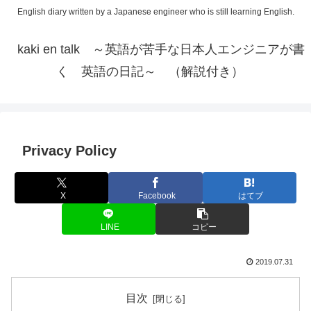
English diary written by a Japanese engineer who is still learning English.
kaki en talk ～英語が苦手な日本人エンジニアが書
く 英語の日記～ （解説付き）
Privacy Policy
X
Facebook
はてブ
LINE
コピー
2019.07.31
目次