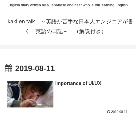
English diary written by a Japanese engineer who is still learning English.
kaki en talk ～英語が苦手な日本人エンジニアが書
く 英語の日記～ （解説付き）
2019-08-11
Importance of UI/UX
Family
2019.08.11